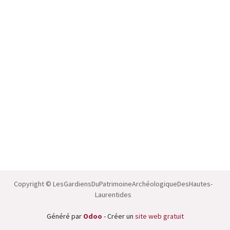
Copyright © LesGardiensDuPatrimoineArchéologiqueDesHautes-
Laurentides
Généré par
Odoo
- Créer un
site web gratuit